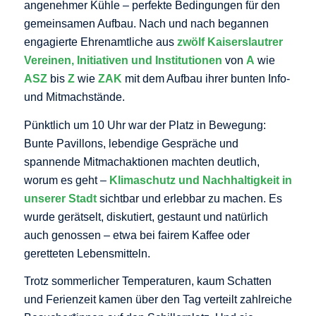
angenehmer Kühle – perfekte Bedingungen für den
gemeinsamen Aufbau. Nach und nach begannen
engagierte Ehrenamtliche aus
zwölf Kaiserslautrer
Vereinen, Initiativen und Institutionen
von
A
wie
ASZ
bis
Z
wie
ZAK
mit dem Aufbau ihrer bunten Info-
und Mitmachstände.
Pünktlich um 10 Uhr war der Platz in Bewegung:
Bunte Pavillons, lebendige Gespräche und
spannende Mitmachaktionen machten deutlich,
worum es geht –
Klimaschutz und Nachhaltigkeit in
unserer Stadt
sichtbar und erlebbar zu machen. Es
wurde gerätselt, diskutiert, gestaunt und natürlich
auch genossen – etwa bei fairem Kaffee oder
geretteten Lebensmitteln.
Trotz sommerlicher Temperaturen, kaum Schatten
und Ferienzeit kamen über den Tag verteilt zahlreiche