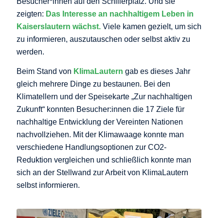
Besucher*innen auf den Schillerplatz. Und sie
zeigten:
Das Interesse an nachhaltigem Leben in
Kaiserslautern wächst.
Viele kamen gezielt, um sich
zu informieren, auszutauschen oder selbst aktiv zu
werden.
Beim Stand von
KlimaLautern
gab es dieses Jahr
gleich mehrere Dinge zu bestaunen. Bei den
Klimatellern und der Speisekarte „Zur nachhaltigen
Zukunft“ konnten Besucher:innen die 17 Ziele für
nachhaltige Entwicklung der Vereinten Nationen
nachvollziehen. Mit der Klimawaage konnte man
verschiedene Handlungsoptionen zur CO2-
Reduktion vergleichen und schließlich konnte man
sich an der Stellwand zur Arbeit von KlimaLautern
selbst informieren.