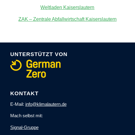
Weltladen Kaiserslautern
ZAK – Zentrale Abfallwirtschaft Kaiserslautern
UNTERSTÜTZT VON
KONTAKT
E-Mail:
info@klimalautern.de
Mach selbst mit:
Signal-Gruppe