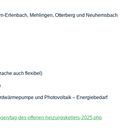
tern-Erlenbach, Mehlingen, Otterberg und Neuhemsbach
ache auch flexibel)
)
 Erdwärmepumpe und Photovoltaik – Energiebedarf
gen/tag-des-offenen-heizungskellers-2025.php