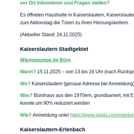
vor Ort informieren und Fragen stellen?
Es öffneten Haushalte in Kaiserslautern, Kaiserslau
zum Aktionstag die Türen zu ihren Heizungskellern.
(Aktueller Stand: 24.11.2025)
Kaiserslautern Stadtgebiet
Wärmepumpe im Büro
Wann?
15.11.2025 – von 13 bis 16 Uhr (nach Rückspr
Wo?
Kaiserslautern (genaue Adresse bei Anmeldung
Was?
Bürohaus aus den 1970ern, grundsaniert, mit
konnte um 90% reduziert werden
Wie?
Anmeldung unter
https://www.sieda.com/meldun
Kaiserslautern-Erlenbach