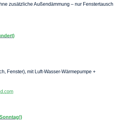
ohne zusätzliche Außendämmung – nur Fenstertausch
ndert)
Dach, Fenster), mit Luft-Wasser-Wärmepumpe +
ud.com
Sonntag!)