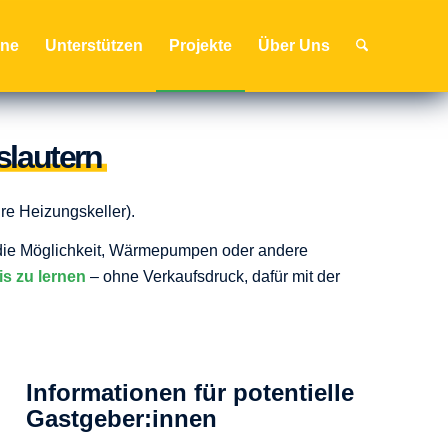
ine
Unterstützen
Projekte
Über Uns
slautern
re Heizungskeller).
 die Möglichkeit, Wärmepumpen oder andere
is
zu lernen
– ohne Verkaufsdruck, dafür mit der
Informationen für potentielle
Gastgeber:innen