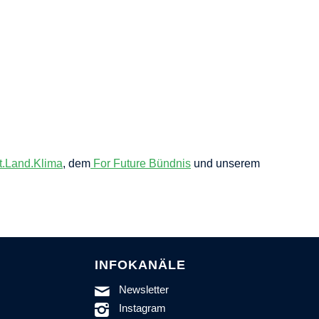
t.Land.Klima
, dem
For Future Bündnis
und unserem
INFOKANÄLE
Newsletter
Instagram