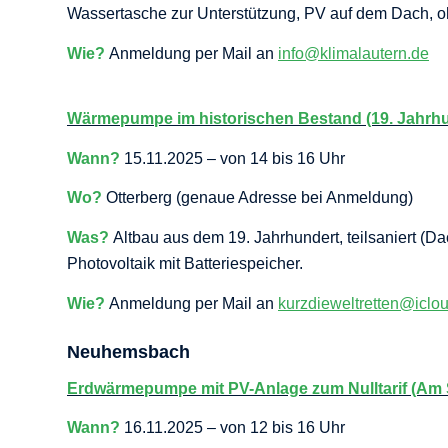
Wassertasche zur Unterstützung, PV auf dem Dach, 
Wie?
Anmeldung per Mail an
info@klimalautern.de
Wärmepumpe im historischen Bestand (19. Jahrhu
Wann?
15.11.2025 – von 14 bis 16 Uhr
Wo?
Otterberg (genaue Adresse bei Anmeldung)
Was?
Altbau aus dem 19. Jahrhundert, teilsaniert (
Photovoltaik mit Batteriespeicher.
Wie?
Anmeldung per Mail an
kurzdieweltretten@iclo
Neuhemsbach
Erdwärmepumpe mit PV-Anlage zum Nulltarif (Am 
Wann?
16.11.2025 – von 12 bis 16 Uhr