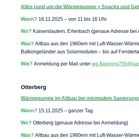
Alles rund um die Wärmepumpe + Snacks und Get
Wann?
16.11.2025 – von 11 bis 16 Uhr
Wo?
Kaiserslautern, Erlenbach (genaue Adresse bei
Was?
Altbau aus den 1960ern mit Luft-Wasser-Wär
Balkongeländer aus Solarmodulen – bis auf Fenstert
Wie?
Anmeldung per Mail unter
wp.flavoring755@pa
Otterberg
Wärmepumpe im Altbau bei minimalem Sanierun
Wann?
15.11.2025 – ganzer Tag
Wo?
Otterberg (genaue Adresse bei Anmeldung)
Was?
Altbau aus den 1980ern mit Luft-Wasser-Wärme