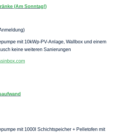
ränke (Am Sonntag!)
 Anmeldung)
mepumpe mit 10kWp-PV-Anlage, Wallbox und einem
ausch keine weiteren Sanierungen
ssinbox.com
gsaufwand
pumpe mit 1000l Schichtspeicher + Pelletofen mit