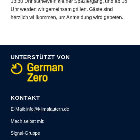
13:30 Uhr startetvein kleiner Spaziergang, und ab 16
Uhr werden wir gemeinsam grillen. Gäste sind
herzlich willkommen, um Anmeldung wird gebeten.
UNTERSTÜTZT VON
KONTAKT
E-Mail:
info@klimalautern.de
Mach selbst mit:
Signal-Gruppe