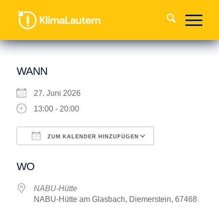
WANN
27. Juni 2026
13:00 - 20:00
ZUM KALENDER HINZUFÜGEN
ICS herunterladen
Google Kalende
WO
NABU-Hütte
NABU-Hütte am Glasbach, Diemerstein, 67468