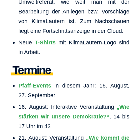
Umweltreferat, wie weit man mit der
Bearbeitung der Anliegen bzw. Vorschläge
von KlimaLautern ist. Zum Nachschauen
liegt eine Fortschrittsanzeige in der Cloud.
Neue
T-Shirts
mit KlimaLautern-Logo sind
in Arbeit.
Termine
Pfaff-Events
in diesem Jahr: 16. August,
27. September
16. August: Interaktive Veranstaltung
„Wie
stärken wir unsere Demokratie?“
, 14 bis
17 Uhr im 42
21. August: Veranstaltung
„Wie kommt die