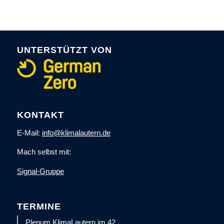
UNTERSTÜTZT VON
KONTAKT
E-Mail:
info@klimalautern.de
Mach selbst mit:
Signal-Gruppe
TERMINE
Plenum KlimaLautern im 42